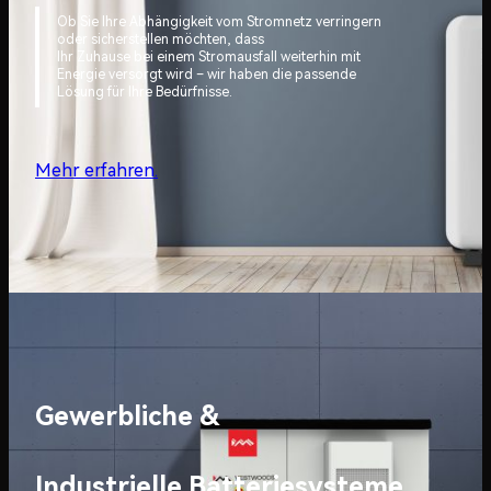
Ob Sie Ihre Abhängigkeit vom Stromnetz verringern
oder sicherstellen möchten, dass
Ihr Zuhause bei einem Stromausfall weiterhin mit
Energie versorgt wird – wir haben die passende
Lösung für Ihre Bedürfnisse.
Mehr erfahren.
Gewerbliche &
Industrielle Batteriesysteme