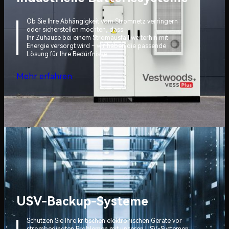
Ob Sie Ihre Abhängigkeit vom Stromnetz verringern
oder sicherstellen möchten, dass
Ihr Zuhause bei einem Stromausfall weiterhin mit
Energie versorgt wird – wir haben die passende
Lösung für Ihre Bedürfnisse.
Mehr erfahren.
USV-Backup-Systeme
Schützen Sie Ihre kritischen elektronischen Geräte vor