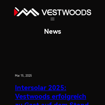
Zum
Inhalt
springen
News
Mai 15, 2025
Intersolar 2025:
Vestwoods erfolgreich