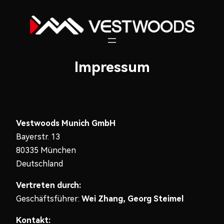
Zum
Inhalt
springen
Impressum
Vestwoods Munich GmbH
Bayerstr. 13
80335 München
Deutschland
Vertreten durch:
Geschäftsführer:
Wei Zhang, Georg Steimel
Kontakt: