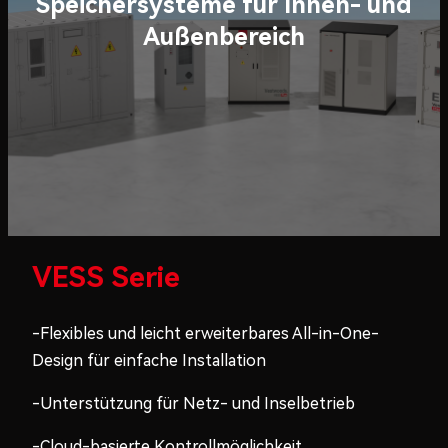
Speichersysteme für Innen- und
Außenbereich
VESS Serie
-Flexibles und leicht erweiterbares All-in-One-
Design für einfache Installation
-Unterstützung für Netz- und Inselbetrieb
-Cloud-basierte Kontrollmöglichkeit