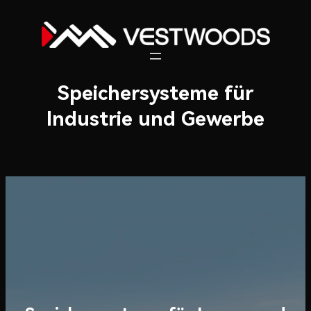
Zum
Inhalt
springen
Speichersysteme für
Industrie und Gewerbe