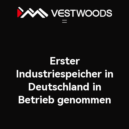
Zum
Inhalt
springen
Erster
Industriespeicher in
Deutschland in
Betrieb genommen