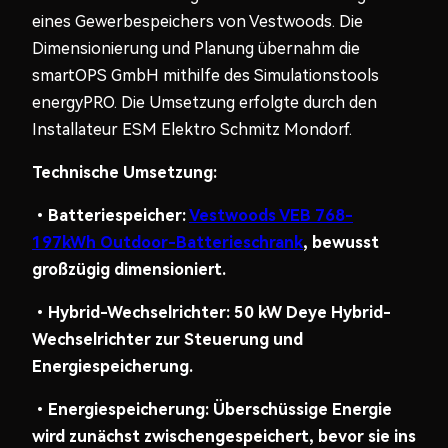
eines Gewerbespeichers von Vestwoods. Die
Dimensionierung und Planung übernahm die
smartOPS GmbH mithilfe des Simulationstools
energyPRO. Die Umsetzung erfolgte durch den
Installateur ESM Elektro Schmitz Mondorf.
Technische
Umsetzung
:
•
Batteriespeicher:
Vestwoods VEB 768-
197kWh Outdoor-Batterieschrank
, bewusst
großzügig dimensioniert.
•
Hybrid-
Wechselrichter
: 50 kW
Deye
Hybrid-
Wechselrichter
zur
Steuerung
und
Energiespeicherung
.
•
Energiespeicherung
:
Überschüssige
Energie
wird
zunächst
zwischengespeichert
, bevor
sie
ins